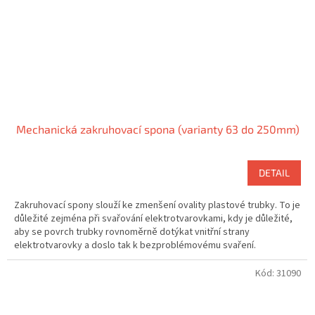
Mechanická zakruhovací spona (varianty 63 do 250mm)
DETAIL
Zakruhovací spony slouží ke zmenšení ovality plastové trubky. To je
důležité zejména při svařování elektrotvarovkami, kdy je důležité,
aby se povrch trubky rovnoměrně dotýkat vnitřní strany
elektrotvarovky a doslo tak k bezproblémovému svaření.
Kód:
31090