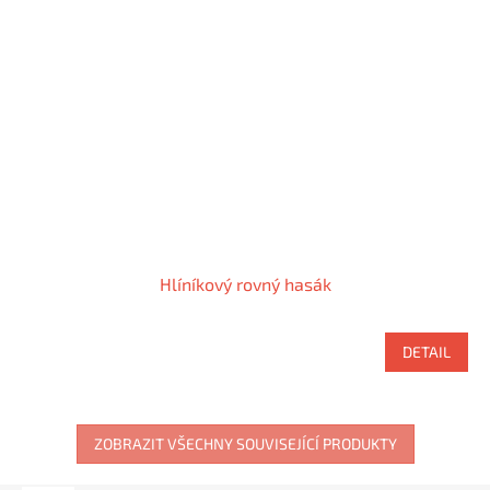
Hlíníkový rovný hasák
DETAIL
ZOBRAZIT VŠECHNY SOUVISEJÍCÍ PRODUKTY