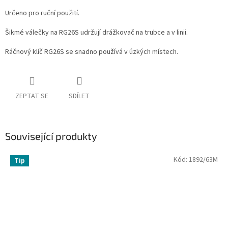
Určeno pro ruční použití.
Šikmé válečky na RG26S udržují drážkovač na trubce a v linii.
Ráčnový klíč RG26S se snadno používá v úzkých místech.
ZEPTAT SE
SDÍLET
Související produkty
Kód:
1892/63M
Tip