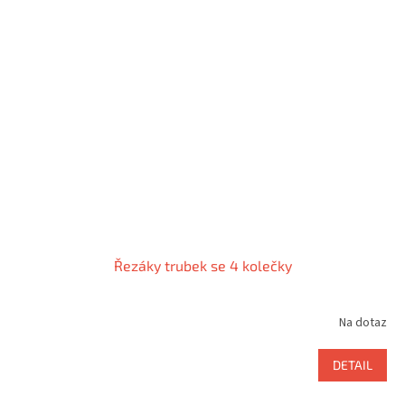
Řezáky trubek se 4 kolečky
Na dotaz
DETAIL