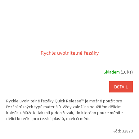
Rychle uvolnitelné řezáky
Skladem
(10 ks)
DETAIL
Rychle uvolnitelné řezáky Quick Release™ je možné použít pro
řezání různých typů materiálů. Vždy záleží na použitém dělícím
kolečku. Můžete tak mít jeden řezák, do kterého pouze měníte
dělící kolečka pro řezání plastů, oceli či mědi.
Kód:
32870