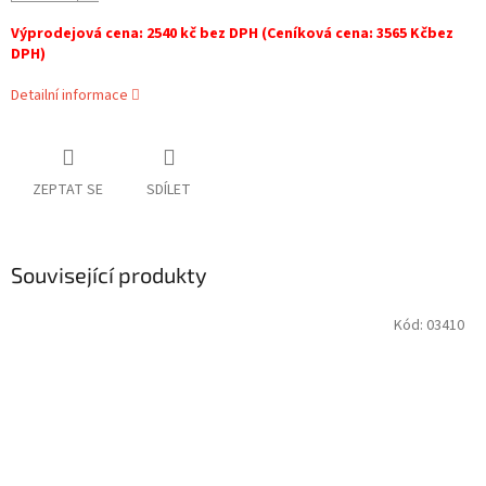
Výprodejová cena: 2540 kč bez DPH (Ceníková cena: 3565 Kčbez
DPH)
Detailní informace
ZEPTAT SE
SDÍLET
Související produkty
Kód:
03410