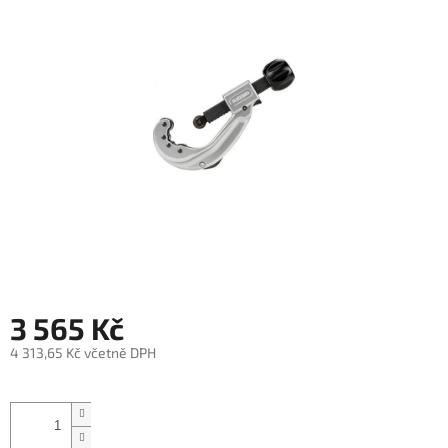
3 565 Kč
4 313,65 Kč včetně DPH
Měrná
cena: