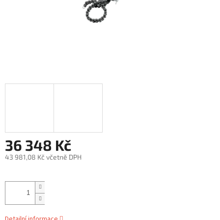
36 348 Kč
43 981,08 Kč včetně DPH
Měrná
cena:
Detailní informace