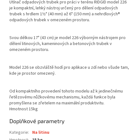
Utínač odpadových trubek pro práci v terénu RIDGID model 226
je kompaktní, lehký nástroj určený pro dělení odpadových
trubek s hrdlem 1½" (40 mm) až 6" (150 mm) a nehrdlových®
odpadových trubek v omezeném prostoru.
Svou délkou 17" (43 cm) je model 226 výborným nástrojem pro
dělení litinových, kameninových a betonových trubek v
omezeném prostoru.
Model 226 se obzvláště hodí pro aplikace u zdí nebo všude tam,
kde je prostor omezený.
Od kompaktního provedení tohoto modelu až k jedinečnému
řetězovému nůžkovému mechanismu, každá funkce byla
promyšlena se zřetelem na maximální produktivitu.
Hmotnost 15kg
Doplňkové parametry
Kategorie
:
Na litinu