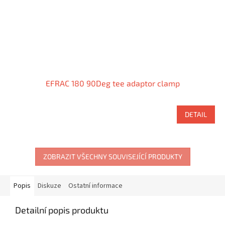
EFRAC 180 90Deg tee adaptor clamp
DETAIL
ZOBRAZIT VŠECHNY SOUVISEJÍCÍ PRODUKTY
Popis
Diskuze
Ostatní informace
Detailní popis produktu