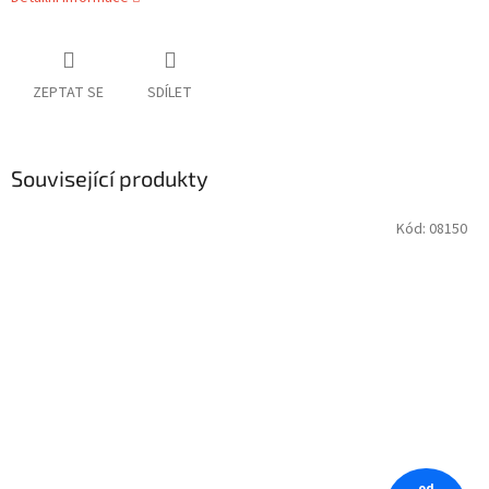
ZEPTAT SE
SDÍLET
Související produkty
Kód:
08150
od