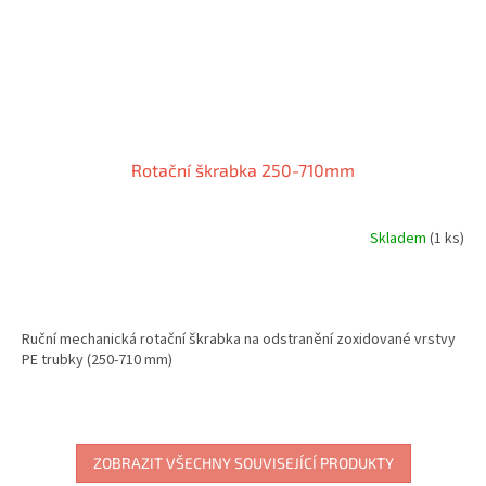
Rotační škrabka 250-710mm
Skladem
(1 ks)
Ruční mechanická rotační škrabka na odstranění zoxidované vrstvy
PE trubky (250-710 mm)
ZOBRAZIT VŠECHNY SOUVISEJÍCÍ PRODUKTY