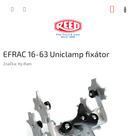
Přejít
NÁKUP
na
obsah
KOŠÍK
EFRAC 16-63 Uniclamp fixátor
Značka:
Hy-Ram