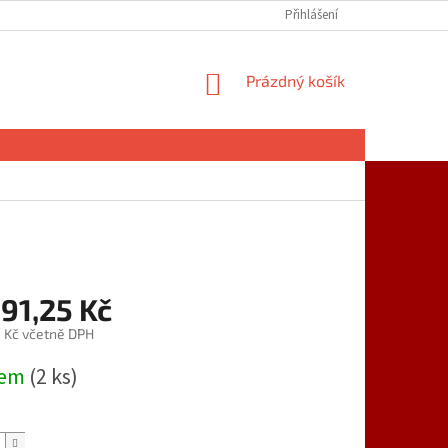
Přihlášení
NÁKUPNÍ
Prázdný košík
KOŠÍK
91,25 Kč
1 Kč včetně DPH
dem
(2 ks)