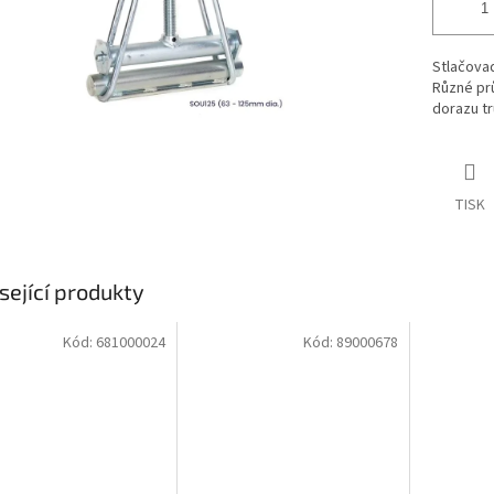
Stlačovad
Různé pr
dorazu tr
TISK
sející produkty
Kód:
681000024
Kód:
89000678