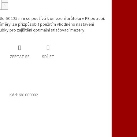
lo 63-125 mm se používá k omezení průtoku v PE potrubí.
ůměry lze přizpůsobit použitím vhodného nastavení
ubky pro zajištění optimální stlačovací mezery.
ZEPTAT SE
SDÍLET
Kód:
681000002