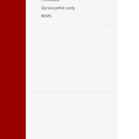
PROXXON
Úprava pitné vody
REMS