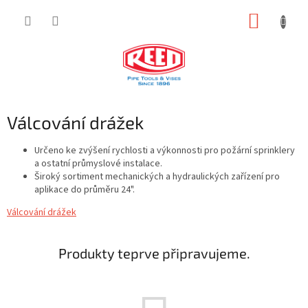
Přejít
NÁKUP
na
obsah
KOŠÍK
Válcování drážek
Určeno ke zvýšení rychlosti a výkonnosti pro požární sprinklery
a ostatní průmyslové instalace.
Široký sortiment mechanických a hydraulických zařízení pro
aplikace do průměru 24".
Válcování drážek
Produkty teprve připravujeme.